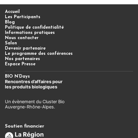
Accueil
Les Participants
Blog
Politique de confidentialité
Informations pratiques
Nous contacter
Salon
Devenir partenaire
Le programme des conférences
Nos partenaires
Espace Presse
BIO N’Days
Rencontres d’affaires
pour
les produits biologiques
Un évènement du Cluster Bio
Auvergne-Rhône-Alpes.
Soutien financier