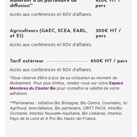
Adhérent d'un partenaire de
450€ HT /
diffusion**
pers
Accès aux conférences et RDV d'affaires.
Agriculteurs (GAEC, SCEA, EARL,
250€ HT /
et EI)
pers
Accès aux conférences et RDV d'affaires.
Tarif extérieur
650€ HT / pers
Accès aux conférences et RDV d'affaires.
*Sous réserve d’être à jour de sa cotisation au moment de
l’évènement. Pour plus d’infos, rendez-vous sur votre
Espace
Membres du Cluster Bio
pour connaître la validité de votre
adhésion.
**Partenaires : Initiative Bio Bretagne, Bio Centre, Cosmebio, Ici
Agrifood, Innov’alliance, Bio partenaire, CRITT PACA, InterBio
Occitanie, Interbio Nouvelle-Aquitaine, Bio Linéaires, Interbio
Pays de la Loire et A Pro Bio Hauts-de-France.