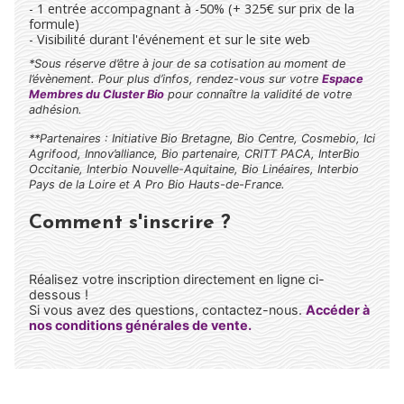
- 1 entrée accompagnant à -50% (+ 325€ sur prix de la
formule)
- Visibilité durant l'événement et sur le site web
*Sous réserve d’être à jour de sa cotisation au moment de
l’évènement. Pour plus d’infos, rendez-vous sur votre
Espace
Membres du Cluster Bio
pour connaître la validité de votre
adhésion.
**Partenaires : Initiative Bio Bretagne, Bio Centre, Cosmebio, Ici
Agrifood, Innov’alliance, Bio partenaire, CRITT PACA, InterBio
Occitanie, Interbio Nouvelle-Aquitaine, Bio Linéaires, Interbio
Pays de la Loire et A Pro Bio Hauts-de-France.
Comment s'inscrire ?
Réalisez votre inscription directement en ligne ci-
dessous !
Si vous avez des questions, contactez-nous.
Accéder à
nos conditions générales de vente.