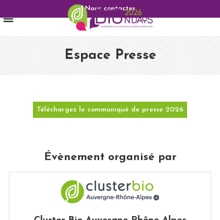
Nous contacter
Espace Presse
Téléchargez le communiqué de presse 2026
Évènement organisé par