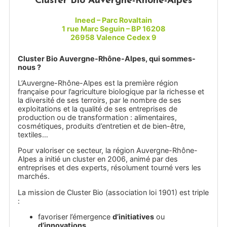
Cluster Bio Auvergne-Rhône-Alpes
Ineed – Parc Rovaltain
1 rue Marc Seguin – BP 16208
26958 Valence Cedex 9
Cluster Bio Auvergne-Rhône-Alpes, qui sommes-
nous ?
L’Auvergne-Rhône-Alpes est la première région
française pour l’agriculture biologique par la richesse et
la diversité de ses terroirs, par le nombre de ses
exploitations et la qualité de ses entreprises de
production ou de transformation : alimentaires,
cosmétiques, produits d’entretien et de bien-être,
textiles…
Pour valoriser ce secteur, la région Auvergne-Rhône-
Alpes a initié un cluster en 2006, animé par des
entreprises et des experts, résolument tourné vers les
marchés.
La mission de Cluster Bio (association loi 1901) est triple
:
favoriser l’émergence
d’initiatives
ou
d’innovations
,