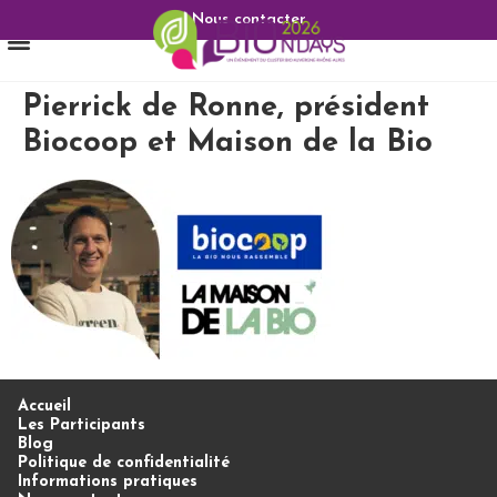
Nous contacter
Pierrick de Ronne, président
Biocoop et Maison de la Bio
Accueil
Les Participants
Blog
Politique de confidentialité
Informations pratiques