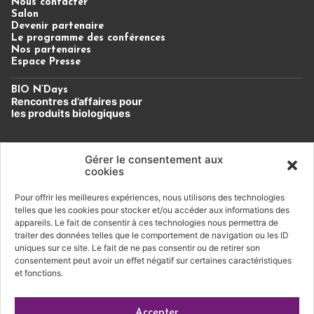
Nous contacter
Salon
Devenir partenaire
Le programme des conférences
Nos partenaires
Espace Presse
BIO N’Days
Rencontres d’affaires
pour
les produits biologiques
Un évènement du Cluster Bio
Auvergne-Rhône-Alpes.
Gérer le consentement aux
cookies
Pour offrir les meilleures expériences, nous utilisons des technologies
Soutien financier
telles que les cookies pour stocker et/ou accéder aux informations des
appareils. Le fait de consentir à ces technologies nous permettra de
traiter des données telles que le comportement de navigation ou les ID
uniques sur ce site. Le fait de ne pas consentir ou de retirer son
consentement peut avoir un effet négatif sur certaines caractéristiques
et fonctions.
Conditions générales de vente
|
Mentions légales
|
Accepter