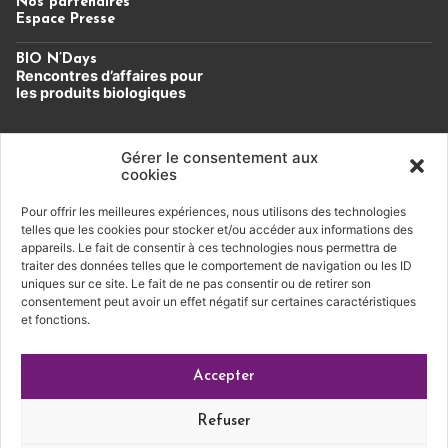
Nos partenaires
Espace Presse
BIO N’Days
Rencontres d’affaires
pour
les produits biologiques
Un évènement du Cluster Bio
Gérer le consentement aux
Auvergne-Rhône-Alpes.
cookies
Pour offrir les meilleures expériences, nous utilisons des technologies
Soutien financier
telles que les cookies pour stocker et/ou accéder aux informations des
appareils. Le fait de consentir à ces technologies nous permettra de
traiter des données telles que le comportement de navigation ou les ID
uniques sur ce site. Le fait de ne pas consentir ou de retirer son
consentement peut avoir un effet négatif sur certaines caractéristiques
et fonctions.
Conditions générales de vente
|
Mentions légales
|
Accepter
Politique de confidentialité
Refuser