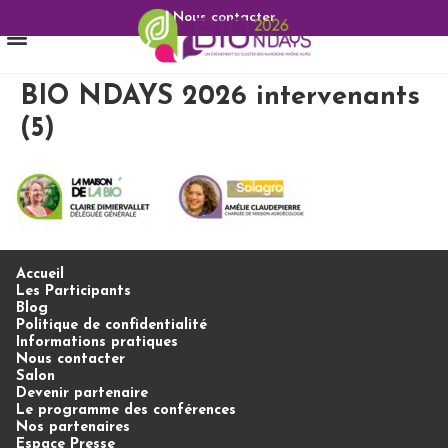
Nous contacter
BIO NDAYS 2026 intervenants
(5)
Accueil
Les Participants
Blog
Politique de confidentialité
Informations pratiques
Nous contacter
Salon
Devenir partenaire
Le programme des conférences
Nos partenaires
Espace Presse