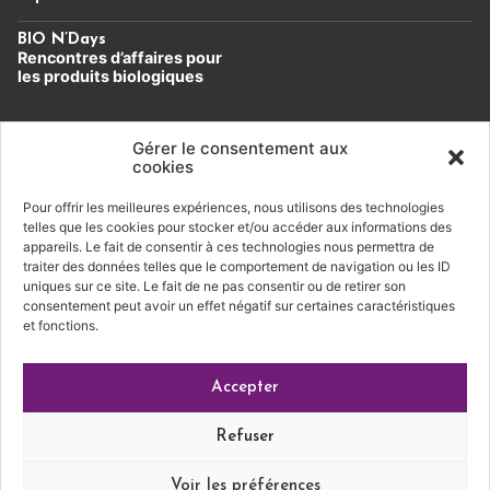
BIO N’Days
Rencontres d’affaires
pour
les produits biologiques
Un évènement du Cluster Bio
Auvergne-Rhône-Alpes.
Gérer le consentement aux
cookies
Pour offrir les meilleures expériences, nous utilisons des technologies
Soutien financier
telles que les cookies pour stocker et/ou accéder aux informations des
appareils. Le fait de consentir à ces technologies nous permettra de
traiter des données telles que le comportement de navigation ou les ID
uniques sur ce site. Le fait de ne pas consentir ou de retirer son
consentement peut avoir un effet négatif sur certaines caractéristiques
et fonctions.
Conditions générales de vente
|
Mentions légales
|
Accepter
Politique de confidentialité
Refuser
Voir les préférences