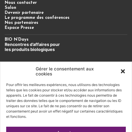
Nous contacter
Salon
Devenir partenaire
Le programme des conférences
Nos partenaires
Espace Presse
BIO N’Days
Rencontres d’affaires
pour
les produits biologiques
Un évènement du Cluster Bio
Auvergne-Rhône-Alpes.
Gérer le consentement aux
cookies
Pour offrir les meilleures expériences, nous utilisons des technologies
Soutien financier
telles que les cookies pour stocker et/ou accéder aux informations des
appareils. Le fait de consentir à ces technologies nous permettra de
traiter des données telles que le comportement de navigation ou les ID
uniques sur ce site. Le fait de ne pas consentir ou de retirer son
consentement peut avoir un effet négatif sur certaines caractéristiques
et fonctions.
Conditions générales de vente
|
Mentions légales
|