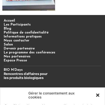
Accueil
Les Participants
Blog
Politique de confidentialité
Informations pratiques
Nous contacter
Salon
Devenir partenaire
Le programme des conférences
Nos partenaires
Espace Presse
BIO N’Days
Rencontres d’affaires
pour
les produits biologiques
Un évènement du Cluster Bio
Auvergne-Rhône-Alpes.
Gérer le consentement aux
cookies