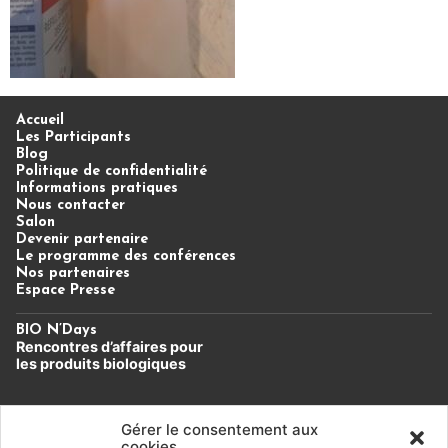
Accueil
Les Participants
Blog
Politique de confidentialité
Informations pratiques
Nous contacter
Salon
Devenir partenaire
Le programme des conférences
Nos partenaires
Espace Presse
BIO N’Days
Rencontres d’affaires
pour
les produits biologiques
Un évènement du Cluster Bio
Auvergne-Rhône-Alpes.
Gérer le consentement aux
cookies