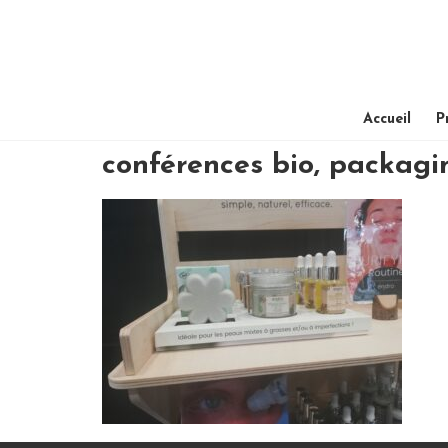
Accueil
P
conférences bio, packag