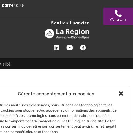
 partenaire
Contact
Soutien financier
ialité
Gérer le consentement aux cookies
frir les meilleures expériences, nous utilisons des technologies telles
 cookies pour stocker et/ou accéder aux informations des appareils. Le
 consentir à ces technologies nous permettra de traiter des données
que le comportement de navigation ou les ID uniques sur ce site. Le fait
as consentir ou de retirer son consentement peut avoir un effet négatif
taines caractéristiques et fonctions.