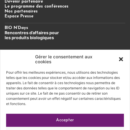
Devenir partenaire
Le programme des conférences
Nos partenaires
Espace Presse
BIO N’Days
Rencontres d’affaires
pour
les produits biologiques
Un évènement du Cluster Bio
Auvergne-Rhône-Alpes.
Gérer le consentement aux
cookies
Pour offrir les meilleures expériences, nous utilisons des technologies
Soutien financier
telles que les cookies pour stocker et/ou accéder aux informations des
appareils. Le fait de consentir à ces technologies nous permettra de
traiter des données telles que le comportement de navigation ou les ID
uniques sur ce site. Le fait de ne pas consentir ou de retirer son
consentement peut avoir un effet négatif sur certaines caractéristiques
et fonctions.
Conditions générales de vente
|
Mentions légales
|
Accepter
Politique de confidentialité